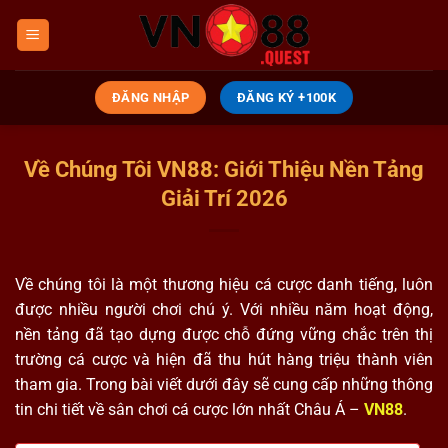
Chuyển
đến
nội
dung
ĐĂNG NHẬP
ĐĂNG KÝ +100K
Về Chúng Tôi VN88: Giới Thiệu Nền Tảng
Giải Trí 2026
Về chúng tôi
là một thương hiệu cá cược danh tiếng, luôn
được nhiều người chơi chú ý. Với nhiều năm hoạt động,
nền tảng đã tạo dựng được chỗ đứng vững chắc trên thị
trường cá cược và hiện đã thu hút hàng triệu thành viên
tham gia. Trong bài viết dưới đây sẽ cung cấp những thông
tin chi tiết về sân chơi cá cược lớn nhất Châu Á –
VN88
.