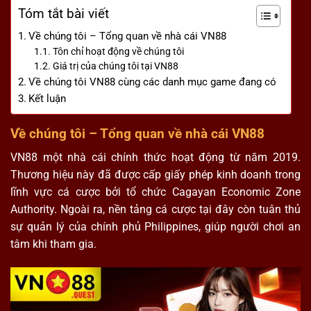
Tóm tắt bài viết
Về chúng tôi – Tổng quan về nhà cái VN88
Tôn chỉ hoạt động về chúng tôi
Giá trị của chúng tôi tại VN88
Về chúng tôi VN88 cùng các danh mục game đang có
Kết luận
Về chúng tôi – Tổng quan về nhà cái VN88
VN88 một nhà cái chính thức hoạt động từ năm 2019.
Thương hiệu này đã được cấp giấy phép kinh doanh trong
lĩnh vực cá cược bởi tổ chức Cagayan Economic Zone
Authority. Ngoài ra, nền tảng cá cược tại đây còn tuân thủ
sự quản lý của chính phủ Philippines, giúp người chơi an
tâm khi tham gia.