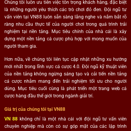
Chúng tôi luôn ưu tiên việc tôn trọng khách hàng, đặc biệt
là những người yêu thích các trò chơi đỏ đen. Đội ngũ tư
vấn viên tại VN88 luôn sẵn sàng lắng nghe và nắm bắt rõ
ràng nhu cầu thực tế của người chơi trong quá trình trải
nghiệm tại nền tảng. Mục tiêu chính của nhà cái là xây
dựng một nền tảng cá cược phù hợp với mong muốn của
người tham gia.
Hơn nữa, về chúng tôi liên tục cập nhật những xu hướng
mới nhất trong lĩnh vực cá cược 4.0. Đội ngũ kỹ thuật viên
của nền tảng không ngừng sáng tạo và cải tiến nền tảng
cá cược nhằm mang đến trải nghiệm tối ưu cho người
dùng. Mục tiêu cuối cùng là phát triển một trang web cá
cược hàng đầu thế giới trong ngành giải trí.
Giá trị của chúng tôi tại VN88
VN 88
không chỉ là một nhà cái với đội ngũ tư vấn viên
chuyên nghiệp mà còn có sự góp mặt của các lập trình