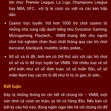
lớn như: Premier League, La Liga, Champions League
hay NBA, UFC… với tỷ lệ cược ưu việt và các kèo hấp
dẫn.
Casino trực tuyến: Với hơn 1000 trò chơi casino từ
những nhà cung cấp danh tiếng như Evolution Gaming,
Microgaming, Playtech,… VN88 mang đến cho người
chơi trải nghiệm chân thực nhất thông qua các trò chơi
baccarat, blackjack, roulette, sicbo, poker,…
Xổ số và lô đề: Anh em có thể thử sức với các trò chơi
xổ số và lô đề trực tuyến tại VN88. Với nhiều loại vé số
phổ biến như xổ số điện toán, xổ số miền Bắc, xổ số
miền Nam hay các trò lô đề như lô tô, lô gan, lô xiên…
Kết luận
Đây là những thông tin chi tiết về chúng tôi – VN88, một
sân chơi cá cược an toàn, uy tín và hàng đầu. Nếu bạn có
bất kỳ câu hỏi nào, đừng ngần ngại liên hệ với chúng tôi để