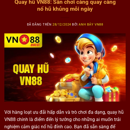
Quay hũ VN88: Sân chơi càng quay càng
nổ hũ khủng mỗi ngày
ĐÃ ĐĂNG TRÊN
28/12/2024
BỞI
ANH BẢY VN88
Với hàng loạt ưu đãi hấp dẫn và trò chơi đa dạng, quay hũ
VN88 chính là điểm đến lý tưởng cho những ai muốn trải
nghiệm cảm giác nổ hũ đỉnh cao. Bạn đã sẵn sàng để