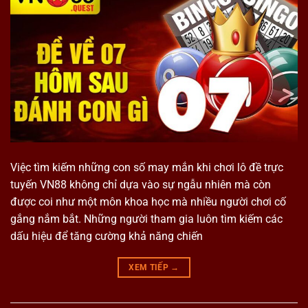
Việc tìm kiếm những con số may mắn khi chơi lô đề trực
tuyến VN88 không chỉ dựa vào sự ngẫu nhiên mà còn
được coi như một môn khoa học mà nhiều người chơi cố
gắng nắm bắt. Những người tham gia luôn tìm kiếm các
dấu hiệu để tăng cường khả năng chiến
XEM TIẾP
→