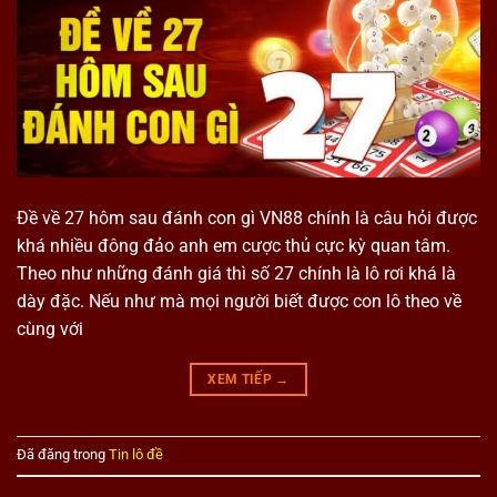
Đề về 27 hôm sau đánh con gì VN88 chính là câu hỏi được
khá nhiều đông đảo anh em cược thủ cực kỳ quan tâm.
Theo như những đánh giá thì số 27 chính là lô rơi khá là
dày đặc. Nếu như mà mọi người biết được con lô theo về
cùng với
XEM TIẾP
→
Đã đăng trong
Tin lô đề