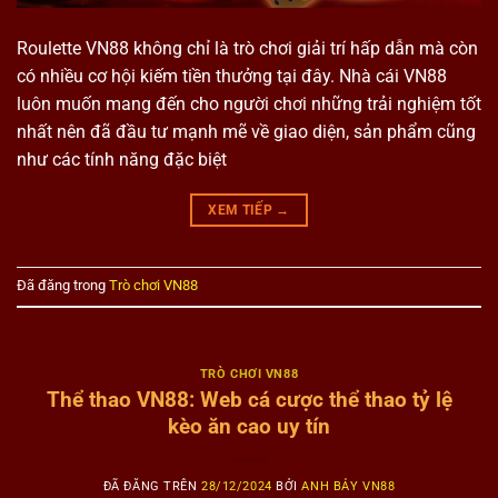
Roulette VN88 không chỉ là trò chơi giải trí hấp dẫn mà còn
có nhiều cơ hội kiếm tiền thưởng tại đây. Nhà cái VN88
luôn muốn mang đến cho người chơi những trải nghiệm tốt
nhất nên đã đầu tư mạnh mẽ về giao diện, sản phẩm cũng
như các tính năng đặc biệt
XEM TIẾP
→
Đã đăng trong
Trò chơi VN88
TRÒ CHƠI VN88
Thể thao VN88: Web cá cược thể thao tỷ lệ
kèo ăn cao uy tín
ĐÃ ĐĂNG TRÊN
28/12/2024
BỞI
ANH BẢY VN88