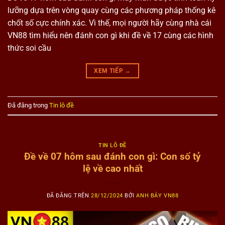
lưỡng dựa trên vòng quay cùng các phương pháp thống kê
chốt số cực chính xác. Vì thế, mọi người hãy cùng nhà cái
VN88 tìm hiểu nên đánh con gì khi đề về 17 cùng các hình
thức soi cầu
XEM TIẾP
→
Đã đăng trong
Tin lô đề
TIN LÔ ĐỀ
Đề về 07 hôm sau đánh con gì: Con số tỷ
lệ về cao nhất
ĐÃ ĐĂNG TRÊN
28/12/2024
BỞI
ANH BẢY VN88