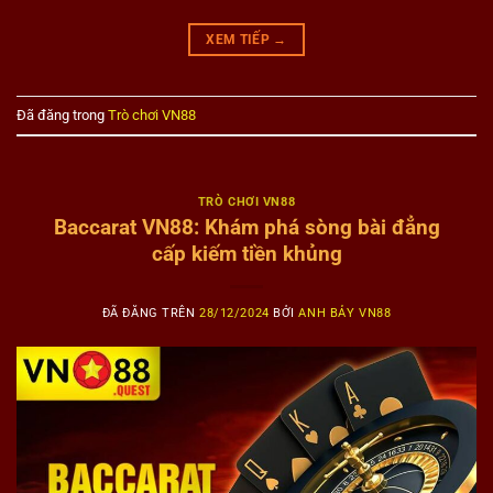
XEM TIẾP
→
Đã đăng trong
Trò chơi VN88
TRÒ CHƠI VN88
Baccarat VN88: Khám phá sòng bài đẳng
cấp kiếm tiền khủng
ĐÃ ĐĂNG TRÊN
28/12/2024
BỞI
ANH BẢY VN88