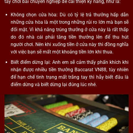
tay chơi bài chuyên nghiệp để cải thiện kỹ năng, như là:
Không chọn cửa hòa: Dù có tỷ lệ trả thưởng hấp dẫn
những cửa hòa là một trong những rủi ro lớn mà bạn sẽ
đối mặt. Vì khả năng trúng thưởng ở cửa này là rất thấp
do đó nhà cái phải tăng tiền thưởng lên để thu hút
người chơi. Nên khi xuống tiền ở cửa này thì đồng nghĩa
với việc bạn sẽ mất một khoảng tiền lớn khi thua.
Biết điểm dừng lại: Anh em sẽ cảm thấy phấn khích khi
nhận được nhiều tiền thưởng Baccarat VN88, tùy nhiên
để hạn chế tình trạng mất trắng tay thì hãy biết đâu là
điểm dừng và biết dừng lại đúng lúc nhé.