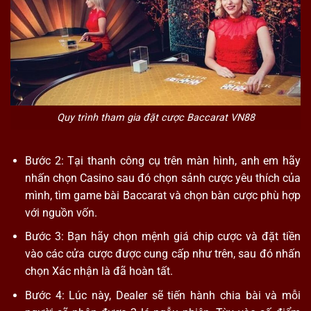
Quy trình tham gia đặt cược Baccarat VN88
Bước 2: Tại thanh công cụ trên màn hình, anh em hãy
nhấn chọn Casino sau đó chọn sảnh cược yêu thích của
mình, tìm game bài Baccarat và chọn bàn cược phù hợp
với nguồn vốn.
Bước 3: Bạn hãy chọn mệnh giá chip cược và đặt tiền
vào các cửa cược được cung cấp như trên, sau đó nhấn
chọn Xác nhận là đã hoàn tất.
Bước 4: Lúc này, Dealer sẽ tiến hành chia bài và mỗi