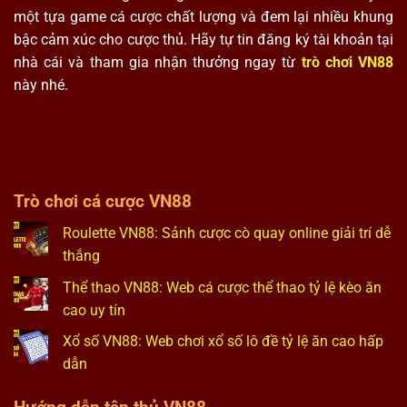
một tựa game cá cược chất lượng và đem lại nhiều khung
bậc cảm xúc cho cược thủ. Hãy tự tin đăng ký tài khoản tại
nhà cái và tham gia nhận thưởng ngay từ
trò chơi VN88
này nhé.
Trò chơi cá cược VN88
Roulette VN88: Sảnh cược cò quay online giải trí dễ
thắng
Thể thao VN88: Web cá cược thể thao tỷ lệ kèo ăn
cao uy tín
Xổ số VN88: Web chơi xổ số lô đề tỷ lệ ăn cao hấp
dẫn