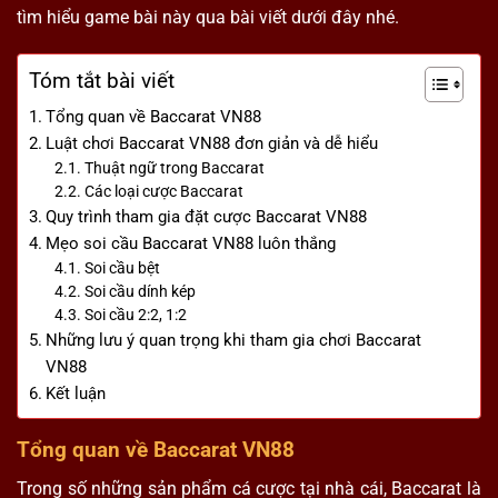
tìm hiểu game bài này qua bài viết dưới đây nhé.
Tóm tắt bài viết
Tổng quan về Baccarat VN88
Luật chơi Baccarat VN88 đơn giản và dễ hiểu
Thuật ngữ trong Baccarat
Các loại cược Baccarat
Quy trình tham gia đặt cược Baccarat VN88
Mẹo soi cầu Baccarat VN88 luôn thắng
Soi cầu bệt
Soi cầu dính kép
Soi cầu 2:2, 1:2
Những lưu ý quan trọng khi tham gia chơi Baccarat
VN88
Kết luận
Tổng quan về Baccarat VN88
Trong số những sản phẩm cá cược tại nhà cái, Baccarat là