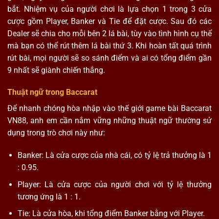
bắt. Nhiệm vụ của người chơi là lựa chọn 1 trong 3 cửa
cược gồm Player, Banker và Tie để đặt cược. Sau đó các
Dealer sẽ chia cho mỗi bên 2 lá bài, tùy vào tình hình cụ thể
mà bạn có thể rút thêm lá bài thứ 3. Khi hoàn tất quá trình
rút bài, mọi người sẽ so sánh điểm và ai có tổng điểm gần
9 nhất sẽ giành chiến thắng.
Thuật ngữ trong Baccarat
Để nhanh chóng hòa nhập vào thế giới game bài Baccarat
VN88, anh em cần nắm vững những thuật ngữ thường sử
dụng trong trò chơi này như:
Banker: Là cửa cược của nhà cái, có tỷ lệ trả thưởng là 1
: 0.95.
Player: Là cửa cược của người chơi với tỷ lệ thưởng
tương ứng là 1 : 1.
Tie: Là cửa hòa, khi tổng điểm Banker bằng với Player.