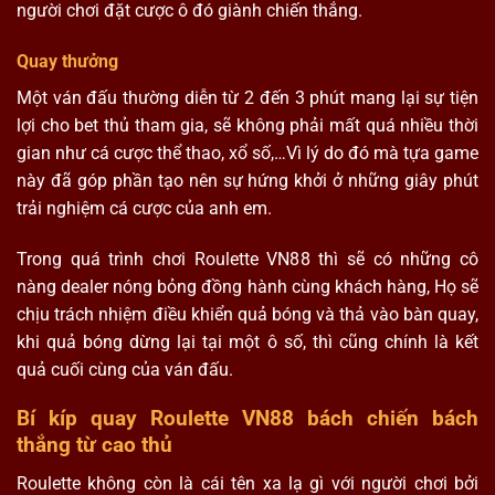
người chơi đặt cược ô đó giành chiến thắng.
Quay thưởng
Một ván đấu thường diễn từ 2 đến 3 phút mang lại sự tiện
lợi cho bet thủ tham gia, sẽ không phải mất quá nhiều thời
gian như cá cược thể thao, xổ số,…Vì lý do đó mà tựa game
này đã góp phần tạo nên sự hứng khởi ở những giây phút
trải nghiệm cá cược của anh em.
Trong quá trình chơi Roulette VN88 thì sẽ có những cô
nàng dealer nóng bỏng đồng hành cùng khách hàng, Họ sẽ
chịu trách nhiệm điều khiển quả bóng và thả vào bàn quay,
khi quả bóng dừng lại tại một ô số, thì cũng chính là kết
quả cuối cùng của ván đấu.
Bí kíp quay Roulette VN88 bách chiến bách
thắng từ cao thủ
Roulette không còn là cái tên xa lạ gì với người chơi bởi