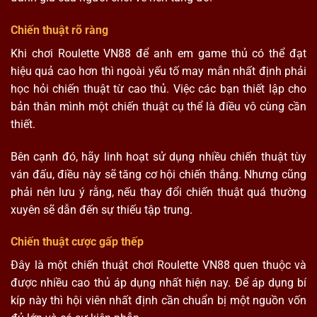
Chiến thuật rõ ràng
Khi chơi Roulette VN88 để anh em game thủ có thể đạt
hiệu quả cao hơn thì ngoài yếu tố may mắn nhất định phải
học hỏi chiến thuật từ cao thủ. Việc các bạn thiết lập cho
bản thân mình một chiến thuật cụ thể là điều vô cùng cần
thiết.
Bên cạnh đó, hãy linh hoạt sử dụng nhiều chiến thuật tùy
ván đấu, điều này sẽ tăng cơ hội chiến thắng. Nhưng cũng
phải nên lưu ý rằng, nếu thay đổi chiến thuật quá thường
xuyên sẽ dẫn đến sự thiếu tập trung.
Chiến thuật cược gấp thếp
Đây là một chiến thuật chơi Roulette VN88 quen thuộc và
được nhiều cao thủ áp dụng nhất hiện nay. Để áp dụng bí
kíp này thì hội viên nhất định cần chuẩn bị một nguồn vốn