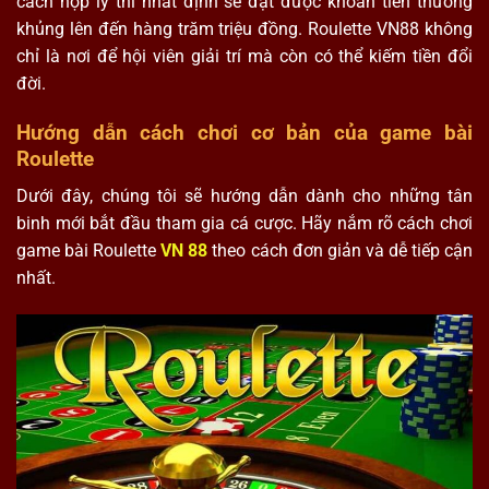
cách hợp lý thì nhất định sẽ đạt được khoản tiền thưởng
khủng lên đến hàng trăm triệu đồng. Roulette VN88 không
chỉ là nơi để hội viên giải trí mà còn có thể kiếm tiền đổi
đời.
Hướng dẫn cách chơi cơ bản của game bài
Roulette
Dưới đây, chúng tôi sẽ hướng dẫn dành cho những tân
binh mới bắt đầu tham gia cá cược. Hãy nắm rõ cách chơi
game bài Roulette
VN 88
theo cách đơn giản và dễ tiếp cận
nhất.