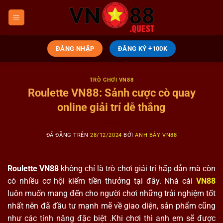
Chuyển
đến
nội
dung
ĐĂNG NHẬP
ĐĂNG KÝ +100K
TRÒ CHƠI VN88
Roulette VN88: Sảnh cược cò quay
online giải trí dễ thắng
ĐÃ ĐĂNG TRÊN
28/12/2024
BỞI
ANH BẢY VN88
Roulette VN88
không chỉ là trò chơi giải trí hấp dẫn mà còn
có nhiều cơ hội kiếm tiền thưởng tại đây. Nhà cái
VN88
luôn muốn mang đến cho người chơi những trải nghiệm tốt
nhất nên đã đầu tư mạnh mẽ về giao diện, sản phẩm cũng
như các tính năng đặc biệt .Khi chơi thì anh em sẽ được