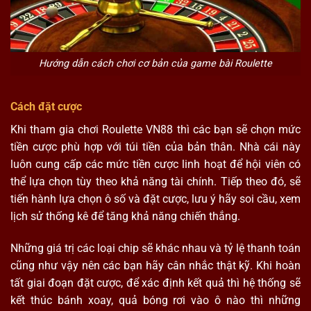
Hướng dẫn cách chơi cơ bản của game bài Roulette
Cách đặt cược
Khi tham gia chơi Roulette VN88 thì các bạn sẽ chọn mức
tiền cược phù hợp với túi tiền của bản thân. Nhà cái này
luôn cung cấp các mức tiền cược linh hoạt để hội viên có
thể lựa chọn tùy theo khả năng tài chính. Tiếp theo đó, sẽ
tiến hành lựa chọn ô số và đặt cược, lưu ý hãy soi cầu, xem
lịch sử thống kê để tăng khả năng chiến thắng.
Những giá trị các loại chip sẽ khác nhau và tỷ lệ thanh toán
cũng như vậy nên các bạn hãy cân nhắc thật kỹ. Khi hoàn
tất giai đoạn đặt cược, để xác định kết quả thì hệ thống sẽ
kết thúc bánh xoay, quả bóng rơi vào ô nào thì những